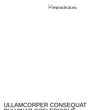
Menu
Portfolio
ULLAMCORPER CONSEQUAT