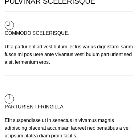
PULVINAR SCELERISQUE
COMMODO SCELERISQUE.
Ut a parturient ad vestibulum lectus varius dignistami sarim
fusce mi pos uere ante vivamus vesti bulum part urient sed
a sit fermentum eros.
PARTURIENT FRINGILLA.
Elit suspendisse ut in senectus in vivamus magnis
adipiscing placerat accumsan laoreet nec penatibus a vel
ut ipsum platea diam proin facilis.