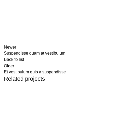
Newer
Suspendisse quam at vestibulum
Back to list
Older
Et vestibulum quis a suspendisse
Related projects
Furniture
A lacus bibendum pulvinar